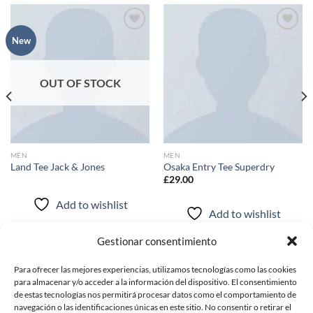
New
Add to
Add to
wishlist
wishlist
OUT OF STOCK
MEN
MEN
Land Tee Jack & Jones
Osaka Entry Tee Superdry
£
29.00
Add to wishlist
Add to wishlist
Gestionar consentimiento
Para ofrecer las mejores experiencias, utilizamos tecnologías como las cookies
POLITICAS
para almacenar y/o acceder a la información del dispositivo. El consentimiento
de estas tecnologías nos permitirá procesar datos como el comportamiento de
navegación o las identificaciones únicas en este sitio. No consentir o retirar el