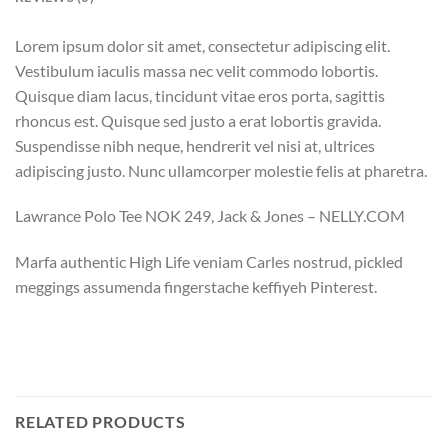
Lorem ipsum dolor sit amet, consectetur adipiscing elit.
Vestibulum iaculis massa nec velit commodo lobortis.
Quisque diam lacus, tincidunt vitae eros porta, sagittis
rhoncus est. Quisque sed justo a erat lobortis gravida.
Suspendisse nibh neque, hendrerit vel nisi at, ultrices
adipiscing justo. Nunc ullamcorper molestie felis at pharetra.
Lawrance Polo Tee NOK 249, Jack & Jones – NELLY.COM
Marfa authentic High Life veniam Carles nostrud, pickled
meggings assumenda fingerstache keffiyeh Pinterest.
RELATED PRODUCTS