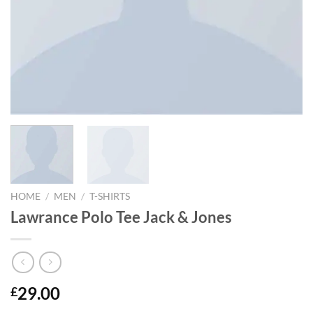
HOME
/
MEN
/
T-SHIRTS
Lawrance Polo Tee Jack & Jones
29.00
£