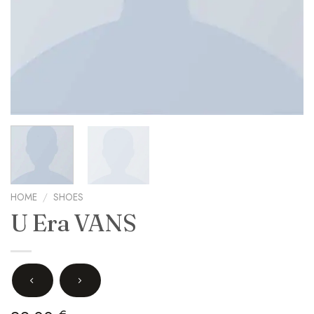
HOME
/
SHOES
U Era VANS