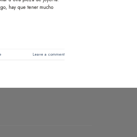
argo, hay que tener mucho
e
Leave a comment