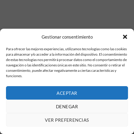
Gestionar consentimiento
Para ofrecer las mejores experiencias, utilizamos tecnologías como las cookies
para almacenar y/o acceder a la información del dispositivo. El consentimiento
de estas tecnologías nos permitirá procesar datos como el comportamiento de
navegación o las identificaciones únicas en este sitio. No consentir o retirar el
consentimiento, puede afectar negativamente a ciertas características y
funciones.
ACEPTAR
DENEGAR
VER PREFERENCIAS